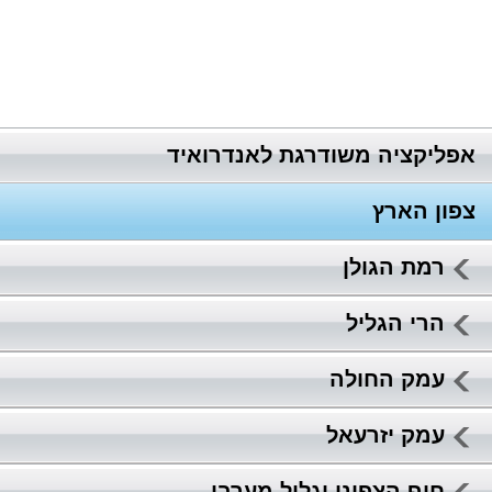
אפליקציה משודרגת לאנדרואיד
צפון הארץ
רמת הגולן
הרי הגליל
עמק החולה
עמק יזרעאל
חוף הצפוני וגליל מערבי