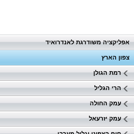
אפליקציה משודרגת לאנדרואיד
צפון הארץ
רמת הגולן
הרי הגליל
עמק החולה
עמק יזרעאל
חוף הצפוני וגליל מערבי