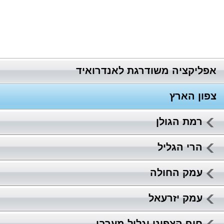
אפליקציה משודרגת לאנדרואיד
צפון הארץ
רמת הגולן
הרי הגליל
עמק החולה
עמק יזרעאל
חוף הצפוני וגליל מערבי