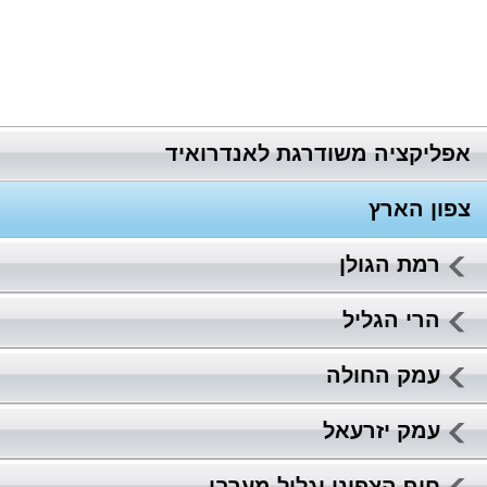
אפליקציה משודרגת לאנדרואיד
צפון הארץ
רמת הגולן
הרי הגליל
עמק החולה
עמק יזרעאל
חוף הצפוני וגליל מערבי