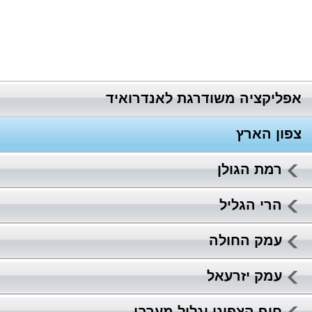
אפליקציה משודרגת לאנדרואיד
צפון הארץ
רמת הגולן
הרי הגליל
עמק החולה
עמק יזרעאל
חוף הצפוני וגליל מערבי