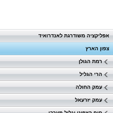
אפליקציה משודרגת לאנדרואיד
צפון הארץ
רמת הגולן
הרי הגליל
עמק החולה
עמק יזרעאל
חוף הצפוני וגליל מערבי