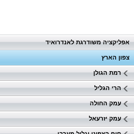
אפליקציה משודרגת לאנדרואיד
צפון הארץ
רמת הגולן
הרי הגליל
עמק החולה
עמק יזרעאל
חוף הצפוני וגליל מערבי